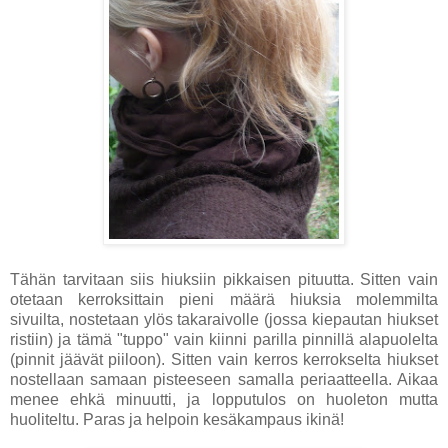
Tähän tarvitaan siis hiuksiin pikkaisen pituutta. Sitten vain
otetaan kerroksittain pieni määrä hiuksia molemmilta
sivuilta, nostetaan ylös takaraivolle (jossa kiepautan hiukset
ristiin) ja tämä "tuppo" vain kiinni parilla pinnillä alapuolelta
(pinnit jäävät piiloon). Sitten vain kerros kerrokselta hiukset
nostellaan samaan pisteeseen samalla periaatteella. Aikaa
menee ehkä minuutti, ja lopputulos on huoleton mutta
huoliteltu. Paras ja helpoin kesäkampaus ikinä!