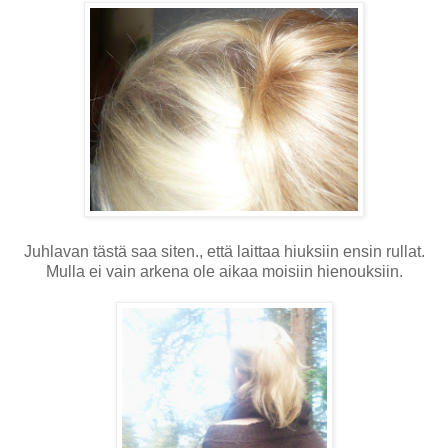
Juhlavan tästä saa siten., että laittaa hiuksiin ensin rullat.
Mulla ei vain arkena ole aikaa moisiin hienouksiin.