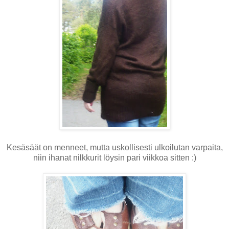
Kesäsäät on menneet, mutta uskollisesti ulkoilutan varpaita,
niin ihanat nilkkurit löysin pari viikkoa sitten :)