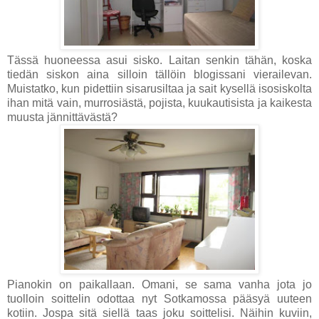
Tässä huoneessa asui sisko. Laitan senkin tähän, koska
tiedän siskon aina silloin tällöin blogissani vierailevan.
Muistatko, kun pidettiin sisarusiltaa ja sait kysellä isosiskolta
ihan mitä vain, murrosiästä, pojista, kuukautisista ja kaikesta
muusta jännittävästä?
Pianokin on paikallaan. Omani, se sama vanha jota jo
tuolloin soittelin odottaa nyt Sotkamossa pääsyä uuteen
kotiin. Jospa sitä siellä taas joku soittelisi. Näihin kuviin,