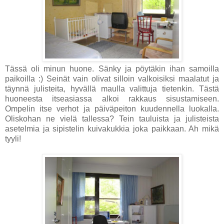
Tässä oli minun huone. Sänky ja pöytäkin ihan samoilla
paikoilla :) Seinät vain olivat silloin valkoisiksi maalatut ja
täynnä julisteita, hyvällä maulla valittuja tietenkin. Tästä
huoneesta itseasiassa alkoi rakkaus sisustamiseen.
Ompelin itse verhot ja päiväpeiton kuudennella luokalla.
Oliskohan ne vielä tallessa? Tein tauluista ja julisteista
asetelmia ja sipistelin kuivakukkia joka paikkaan. Ah mikä
tyyli!